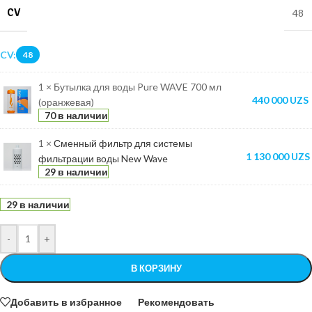
CV
48
CV:
48
1 × Бутылка для воды Pure WAVE 700 мл
440 000
UZS
(оранжевая)
70 в наличии
1 ×
Сменный фильтр для системы
1 130 000
UZS
фильтрации воды New Wave
29 в наличии
29 в наличии
-
+
В КОРЗИНУ
Добавить в избранное
Рекомендовать