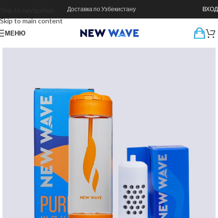
Доставка по Узбекистану
ВХОД
Skip to navigation
Skip to main content
МЕНЮ