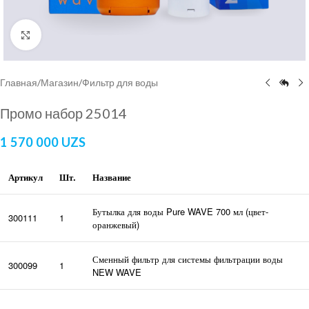
Нажмите, чтобы увеличить
Главная
/
Магазин
/
Фильтр для воды
Промо набор 25014
1 570 000
UZS
Артикул
Шт.
Название
Бутылка для воды Pure WAVE 700 мл (цвет-
300111
1
оранжевый)
Сменный фильтр для системы фильтрации воды
300099
1
NEW WAVE