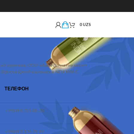
0
UZS
й характер. ООО «Новая Волна» не несет
ты Офисов Бренд-партнеров NEW WAVE.
ТЕЛЕФОН
+998 (99) 755-88-28
+998 (97) 174-79-99