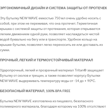
ЭРГОНОМИЧНЫЙ ДИЗАЙН И СИСТЕМА ЗАЩИТЫ ОТ ПРОТЕЧЕК
Эту Бутылку NEW WAVE емкостью 750 мл очень удобно носить с
собой, при этом не переживая, что она протечет. Герметичная
крышка с системой защиты от протекания, которая открывается
легким движением одной руки, позволяет наслаждаться чистой
водой буквально на бегу или в транспорте. Удобное кольцо на
крышке бутылки, позволяет легко переносить ее или доставать из
сумки.
ПРОЧНЫЙ, ЛЕГКИЙ И ТЕРМОУСТОЙЧИВЫЙ МАТЕРИАЛ
Ударопрочный, легкий и прозрачный материал Tritan® защищает
Бутылку от сколов и трещин, а также позволяет корпусу Бутылки
NEW WAVE выдерживать температуру воды от -14 до + 90°С.
БЕЗОПАСНЫЙ МАТЕРИАЛ, 100%
BPA
FREE
Бутылка NEW WAVE изготовлена из пищевого, безопасного
полимерного материала, благодаря которому на 100% отсутствуют