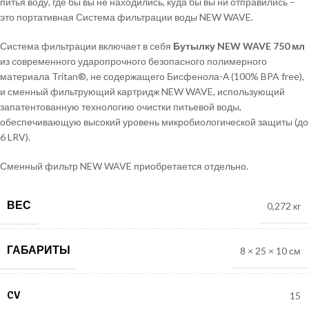
питья воду, где бы вы не находились, куда бы вы ни отправились –
это портативная Система фильтрации воды NEW WAVE.
Система фильтрации включает в себя
Бутылку NEW WAVE 750 мл
из современного ударопрочного безопасного полимерного
материала Tritan®, не содержащего Бисфенола-А (100% BPA free),
и сменный фильтрующий картридж NEW WAVE, использующий
запатентованную технологию очистки питьевой воды,
обеспечивающую высокий уровень микробиологической защиты (до
6 LRV).
Сменный фильтр NEW WAVE приобретается отдельно.
ВЕС
0,272 кг
ГАБАРИТЫ
8 × 25 × 10 см
CV
15