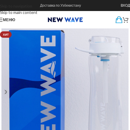
Доставка по Узбекистану
ВХОД
Skip to navigation
Skip to main content
МЕНЮ
ХИТ