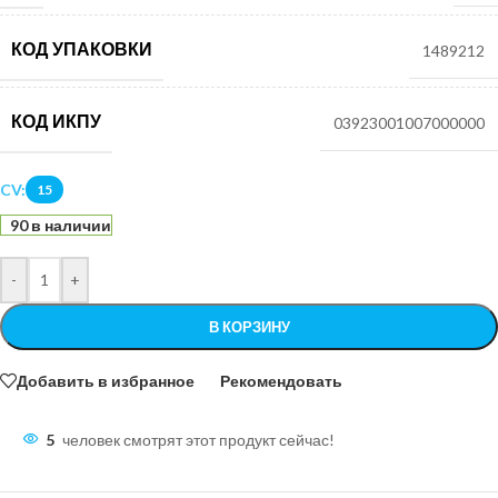
КОД УПАКОВКИ
1489212
КОД ИКПУ
03923001007000000
CV:
15
90 в наличии
-
+
В КОРЗИНУ
Добавить в избранное
Рекомендовать
5
человек смотрят этот продукт сейчас!