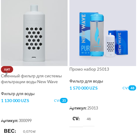
Промо набор 25013
ХИТ
Сменный фильтр для системы
Фильтр для воды
фильтрации воды New Wave
1 570 000
UZS
CV:
48
Фильтр для воды
В КОРЗИНУ
1 130 000
UZS
CV:
35
Артикул:
25013
В КОРЗИНУ
CV
48
Артикул:
300099
ВЕС
0,070 кг