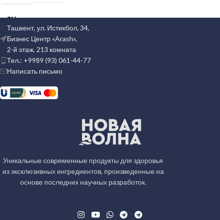
CV
35
Ташкент, ул. Истикбол, 34,
Бизнес Центр «Arash»,
КОД УПАКОВКИ
2-й этаж, 213 комната
Тел.: +9989 (93) 061-44-77
Написать письмо
1859459
КОД ИКПУ
08421002005000000
Уникальные современные продукты для здоровья
из эксклюзивных ингредиентов, произведенные на
основе последних научных разработок.