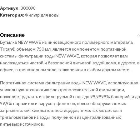
Артикул:
300098
Категория:
Фильтр для воды
Описание
Бутылка NEW WAVE из инновационного полимерного материала
Tritan® объемом 750 мл, является компонентом портативной
системы фильтрации воды NEW WAVE, которая позволяет вам
наслаждаться чистой и безопасной питьевой водой дома, в дороге, в
офисе, в тренажерном зале, в школе или в любом другом месте.
Портативная система фильтрации воды NEW WAVE, использующая
уникальную технологию электроположительной фильтрации,
позволяет удалять из фильтруемой воды до 99.9999% бактерий, и до
99,9% паразитов и вирусов, фенолов, новых обнаруживаемых
загрязнителей, химикатов, пестицидов, тяжелых металлов и
тригалометанов из воды, полученной из централизованных
питьевых источников.