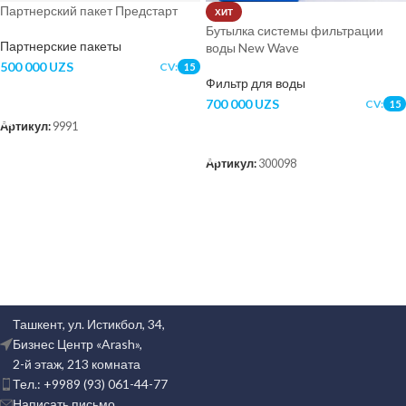
Партнерский пакет Предстарт
ХИТ
Бутылка системы фильтрации
Партнерские пакеты
воды New Wave
500 000
UZS
CV:
15
Фильтр для воды
В КОРЗИНУ
700 000
UZS
CV:
15
Артикул:
9991
В КОРЗИНУ
Артикул:
300098
Ташкент, ул. Истикбол, 34,
Бизнес Центр «Arash»,
2-й этаж, 213 комната
Тел.: +9989 (93) 061-44-77
Написать письмо