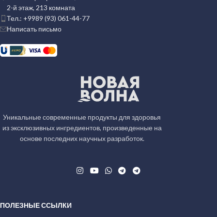
30 × 30 × 20 см
10 × 10 × 10 см
2-й этаж, 213 комната
Тел.: +9989 (93) 061-44-77
Написать письмо
CV
CV
31
26
Уникальные современные продукты для здоровья
из эксклюзивных ингредиентов, произведенные на
основе последних научных разработок.
ПОЛЕЗНЫЕ ССЫЛКИ