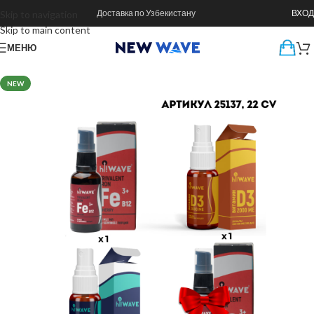
Доставка по Узбекистану
ВХОД
Skip to navigation
Skip to main content
МЕНЮ
NEW