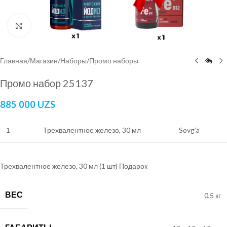
Нажмите, чтобы увеличить
Главная
/
Магазин
/
Наборы
/
Промо наборы
Промо набор 25137
885 000
UZS
1
Трехвалентное железо, 30 мл
Sovg’a
Трехвалентное железо, 30 мл (1 шт) Подарок
ВЕС
0,5 кг