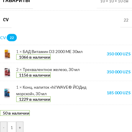
ГАБАРИТЫ
10 × 10 × 10 см
CV
22
CV:
22
1 ×
БАД Витамин D3 2000 ME 30мл
350 000
UZS
1066 в наличии
2 ×
Трехвалентное железо, 30 мл
350 000
UZS
1156 в наличии
1 ×
Конц. напиток «hi!WAVE® ЙОДид
185 000
UZS
морской», 30 мл
1229 в наличии
50 в наличии
-
+