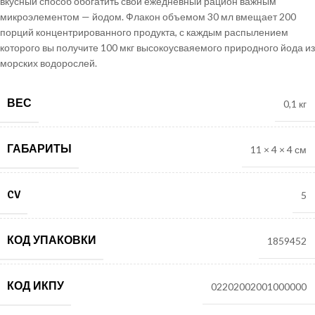
вкусный способ обогатить свой ежедневный рацион важным
микроэлементом — йодом. Флакон объемом 30 мл вмещает 200
порций концентрированного продукта, с каждым распылением
которого вы получите 100 мкг высокоусваяемого природного йода из
морских водорослей.
ВЕС
0,1 кг
ГАБАРИТЫ
11 × 4 × 4 см
CV
5
КОД УПАКОВКИ
1859452
КОД ИКПУ
02202002001000000