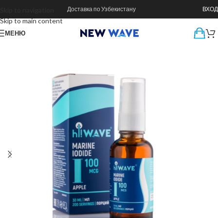
Доставка по Узбекистану
ВХОД
Skip to navigation
Skip to main content
МЕНЮ