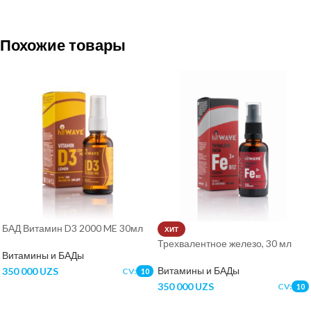
Похожие товары
БАД Витамин D3 2000 ME 30мл
ХИТ
Трехвалентное железо, 30 мл
Витамины и БАДы
Витамины и БАДы
350 000
UZS
CV:
10
350 000
UZS
CV:
10
В КОРЗИНУ
В КОРЗИНУ