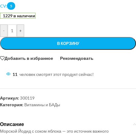
CV:
5
1229 в наличии
-
+
В КОРЗИНУ
Добавить в избранное
Рекомендовать
11
человек смотрят этот продукт сейчас!
Артикул:
300119
Категория:
Витамины и БАДы
Описание
Морской Йодид с соком яблока — это источник важного