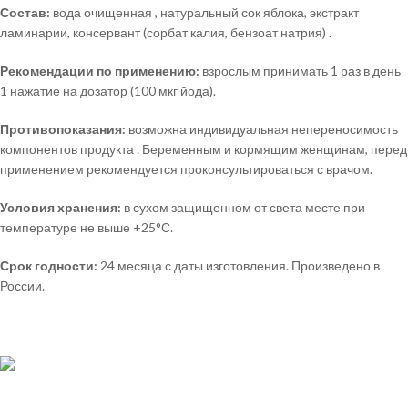
Состав:
вода очищенная , натуральный сок яблока, экстракт
ламинарии, консервант (сорбат калия, бензоат натрия) .
Рекомендации по применению:
взрослым принимать 1 раз в день
1 нажатие на дозатор (100 мкг йода).
Противопоказания:
возможна индивидуальная непереносимость
компонентов продукта . Беременным и кормящим женщинам, перед
применением рекомендуется проконсультироваться с врачом.
Условия хранения:
в сухом защищенном от света месте при
температуре не выше +25°С.
Срок годности:
24 месяца с даты изготовления. Произведено в
России.