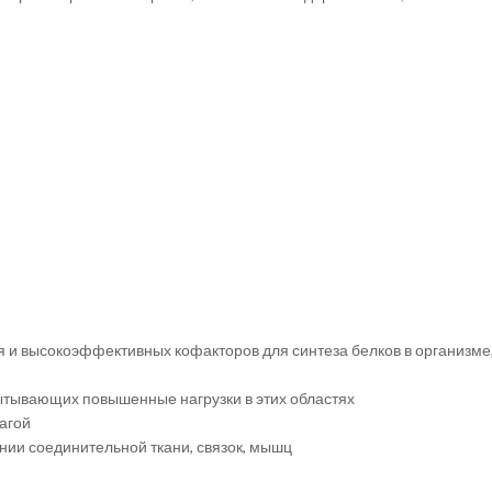
 и высокоэффективных кофакторов для синтеза белков в организме, 
пытывающих повышенные нагрузки в этих областях
агой
нии соединительной ткани, связок, мышц