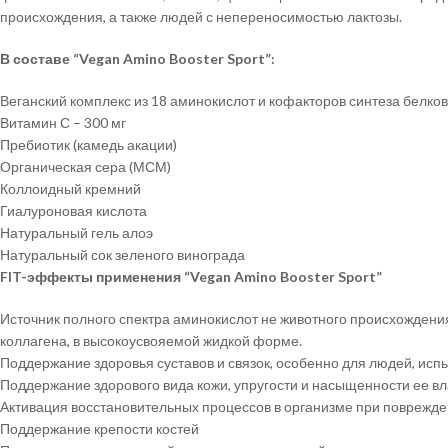
происхождения, а также людей с непереносимостью лактозы.
В
составе
“Vegan Amino Booster Sport”:
Веганский комплекс из 18 аминокислот и кофакторов синтеза белков
Витамин С – 300 мг
Пребиотик (камедь акации)
Органическая сера (МСМ)
Коллоидный кремний
Гиалуроновая кислота
Натуральный гель алоэ
Натуральный сок зеленого винограда
FIT-эффекты
применения
“Vegan Amino Booster Sport”
Источник полного спектра аминокислот не животного происхождения
коллагена, в высокоусвояемой жидкой форме.
Поддержание здоровья суставов и связок, особенно для людей, ис
Поддержание здорового вида кожи, упругости и насыщенности ее вл
Активация восстановительных процессов в организме при поврежде
Поддержание крепости костей