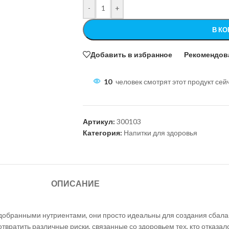
-
+
В КО
Добавить в избранное
Рекомендов
10
человек смотрят этот продукт сей
Артикул:
300103
Категория:
Напитки для здоровья
ОПИСАНИЕ
добранными нутриентами, они просто идеальны для создания сбал
вратить различные риски, связанные со здоровьем тех, кто отказал