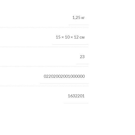
1,25 кг
15 × 10 × 12 см
23
02202002001000000
1632201