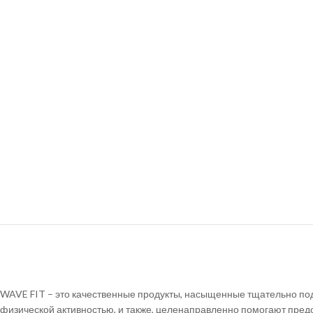
WAVE FIT – это качественные продукты, насыщенные тщательно по
физической активностью, и также, целенаправленно помогают предот