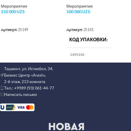
Мероприятия
Мероприятия
150 000
UZS
500 000
UZS
В КОРЗИНУ
ВЫБЕРИТЕ ПАРАМЕТРЫ
Артикул:
25149
Артикул:
25141
КОД УПАКОВКИ
1495338
Ташкент, ул. Истикбол, 34,
КОД ИКПУ
Бизнес Центр «Arash»,
2-й этаж, 213 комната
10715001001000000
Тел.: +9989 (93) 061-44-77
Написать письмо