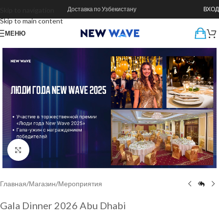
Доставка по Узбекистану
ВХОД
Skip to navigation
Skip to main content
МЕНЮ
Нажмите, чтобы увеличить
Главная
/
Магазин
/
Мероприятия
Gala Dinner 2026 Abu Dhabi