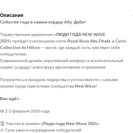
Описание
Событие года в самом сердце Абу-Даби!
Торжественная церемония
«ЛЮДИ ГОДА NEW WAVE
2025»
пройдёт в роскошном отеле
Royal Rose Abu Dhabi, a Curio
Collection by Hilton
— месте, где каждый гость чувствует себя
победителем.
Современный дизайн, королевский комфорт и исключительный
сервис создадут атмосферу вдохновения и признания.
Погрузитесь в праздник лидерства и успеха вместе с самыми
яркими представителями сообщества
New Wave
!
Вас ждёт:
📅
2-3 февраля 2026 года
🏆
Участие в премии
«Люди года New Wave 2025»
🎉
Гала-ужин и награждение победителей