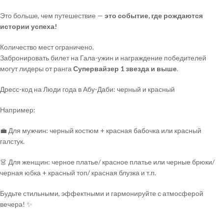
Это больше, чем путешествие —
это событие, где рождаются
истории успеха!
Количество мест ограничено.
Забронировать билет на Гала-ужин и награждение победителей
могут лидеры от ранга
Супервайзер 1 звезда и выше
.
Дресс-код на Люди года в Абу-Даби: черный и красный
Например:
💼
Для мужчин: черный костюм + красная бабочка или красный
галстук.
👗
Для женщин: черное платье/ красное платье или черные брюки/
черная юбка + красный топ/ красная блузка и т.п.
Будьте стильными, эффектными и гармонируйте с атмосферой
вечера!
✨