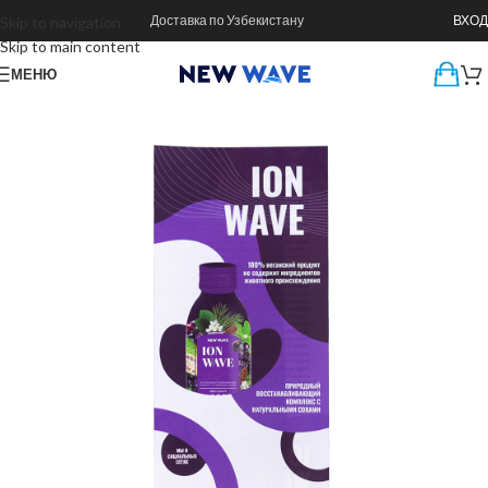
Доставка по Узбекистану
ВХОД
Skip to navigation
Skip to main content
МЕНЮ