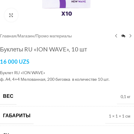
Нажмите, чтобы увеличить
Главная
/
Магазин
/
Промо материалы
Буклеты RU «ION WAVE», 10 шт
16 000
UZS
Буклет RU «ION WAVE»
ф. А4, 4+4 Мелованная, 200 биговка в количестве 10 шт.
ВЕС
0,1 кг
ГАБАРИТЫ
1 × 1 × 1 см