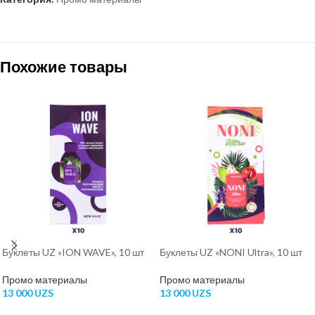
Похожие товары
Буклеты UZ «ION WAVE», 10 шт
Буклеты UZ «NONI Ultra», 10 шт
Промо материалы
Промо материалы
13 000
UZS
13 000
UZS
В КОРЗИНУ
В КОРЗИНУ