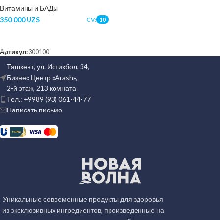
Витамины и БАДы
350 000
UZS
CV:
10
В КОРЗИНУ
Артикул:
300100
Ташкент, ул. Истикбол, 34,
Бизнес Центр «Arash»,
2-й этаж, 213 комната
Тел.: +9989 (93) 061-44-77
Написать письмо
Уникальные современные продукты для здоровья
из эксклюзивных ингредиентов, произведенные на