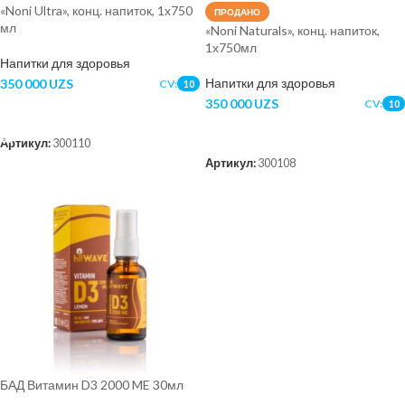
«Noni Ultra», конц. напиток, 1х750
ПРОДАНО
мл
«Noni Naturals», конц. напиток,
1х750мл
Напитки для здоровья
Напитки для здоровья
350 000
UZS
CV:
10
350 000
UZS
CV:
10
В КОРЗИНУ
ПОДРОБНЕЕ
Артикул:
300110
Артикул:
300108
БАД Витамин D3 2000 ME 30мл