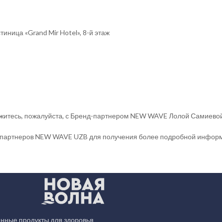
иница «Grand Mir Hotel», 8-й этаж
вяжитесь, пожалуйста, с Бренд-партнером NEW WAVE Лолой Самиево
ов и партнеров NEW WAVE UZB для получения более подробной инфо
нные продукты для здоровья