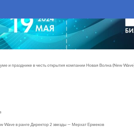
ме и празднике в честь открытия компании Новая Волна (New Wave)
в
ew Wave в ранге Директор 2 звезды — Мерхат Ермеков