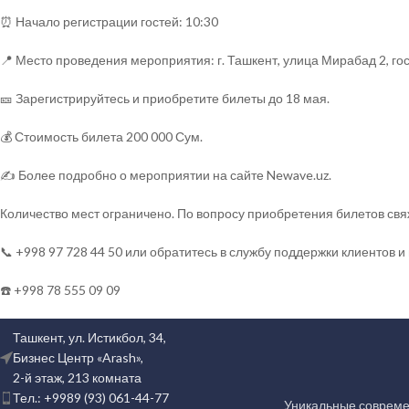
⏰ Начало регистрации гостей: 10:30
📍 Место проведения мероприятия: г. Ташкент, улица Мирабад 2, гост
🎫 Зарегистрируйтесь и приобретите билеты до 18 мая.
💰 Стоимость билета 200 000 Сум.
✍️ Более подробно о мероприятии на сайте Newave.uz.
Количество мест ограничено. По вопросу приобретения билетов с
📞 +998 97 728 44 50 или обратитесь в службу поддержки клиент
☎️ +998 78 555 09 09
Ташкент, ул. Истикбол, 34,
Бизнес Центр «Arash»,
2-й этаж, 213 комната
Тел.: +9989 (93) 061-44-77
Уникальные совреме