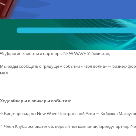
📢 Дорогие клиенты и партнеры NEW WAVE Узбекистан,
Мы рады сообщить о грядущем событии «Твоя волна» — бизнес-фору
мая.
Хедлайнеры и спикеры события:
⭐️ Вице-президент New Wave Центральной Азии — Кайржан Максуто
⭐️ Член Клуба основателей, первый чек компании, Бренд-партнер N