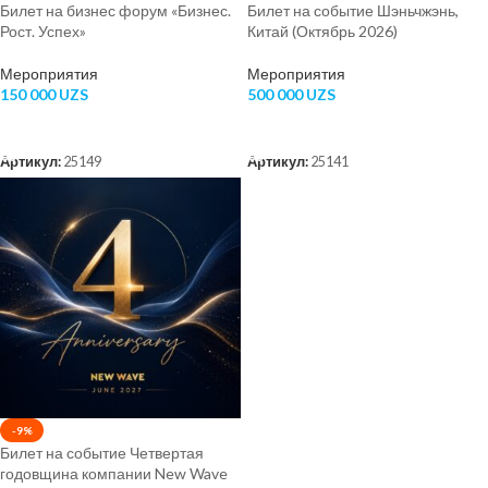
Билет на бизнес форум «Бизнес.
Билет на событие Шэньчжэнь,
Рост. Успех»
Китай (Октябрь 2026)
Мероприятия
Мероприятия
150 000
UZS
500 000
UZS
В КОРЗИНУ
ВЫБЕРИТЕ ПАРАМЕТРЫ
Артикул:
25149
Артикул:
25141
-9%
Билет на событие Четвертая
годовщина компании New Wave