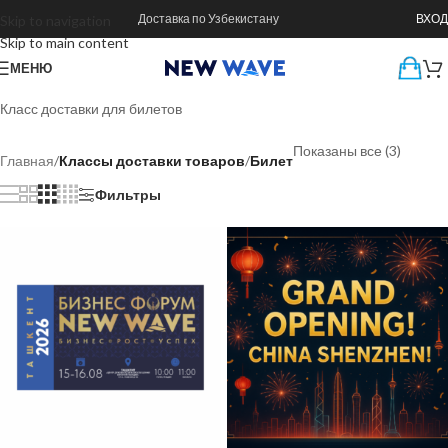
Доставка по Узбекистану
ВХОД
Skip to navigation
Skip to main content
МЕНЮ
Класс доставки для билетов
Показаны все (3)
Главная
/
Классы доставки товаров
/
Билет
Фильтры